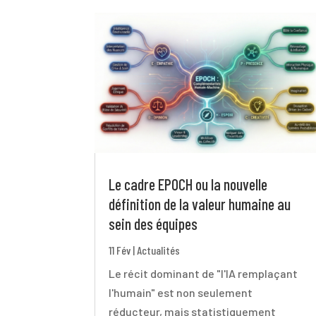
Le cadre EPOCH ou la nouvelle
définition de la valeur humaine au
sein des équipes
11 Fév
|
Actualités
Le récit dominant de "l'IA remplaçant
l'humain" est non seulement
réducteur, mais statistiquement