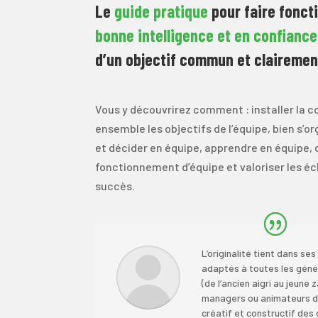
Le
guide pratique
pour faire fonct
bonne intelligence et en confiance
d’un objectif commun et clairement
Vous y découvrirez comment : installer la co
ensemble les objectifs de l’équipe, bien s’or
et décider en équipe, apprendre en équipe, 
fonctionnement d’équipe et valoriser les éc
succès.
L’originalité tient dans se
adaptés à toutes les géné
(de l’ancien aigri au jeun
managers ou animateurs de
créatif et constructif de