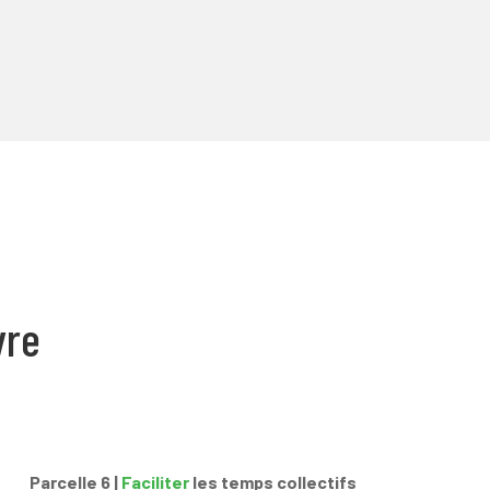
vre
Parcelle 6 |
Faciliter
les temps collectifs