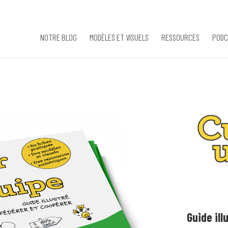
NOTRE BLOG
MODÈLES ET VISUELS
RESSOURCES
PODC
Guide ill