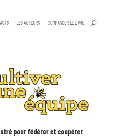
ASTS
LES AUTEURS
COMMANDER LE LIVRE
ustré pour fédérer et coopérer