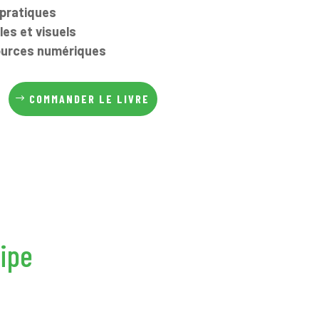
 pratiques
es et visuels
ources numériques
COMMANDER LE LIVRE
ipe