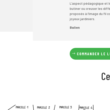
L’aspect pédagogique et lu
butiner ou creuser les dif
proposés à l’image du fil
joyeux jardiniers.
Balien
COMMANDER LE L
Ce