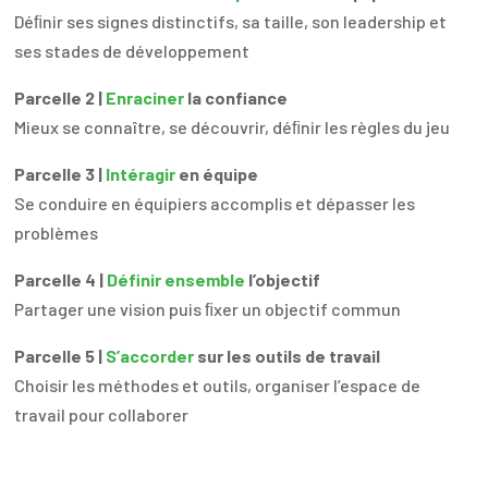
Déﬁnir ses signes distinctifs, sa taille, son leadership et
ses stades de développement
Parcelle 2 |
Enraciner
la confiance
Mieux se connaître, se découvrir, déﬁnir les règles du jeu
Parcelle 3 |
Intéragir
en équipe
Se conduire en équipiers accomplis et dépasser les
problèmes
Parcelle 4 |
Définir ensemble
l’objectif
Partager une vision puis ﬁxer un objectif commun
Parcelle 5 |
S’accorder
sur les outils de travail
Choisir les méthodes et outils, organiser l’espace de
travail pour collaborer