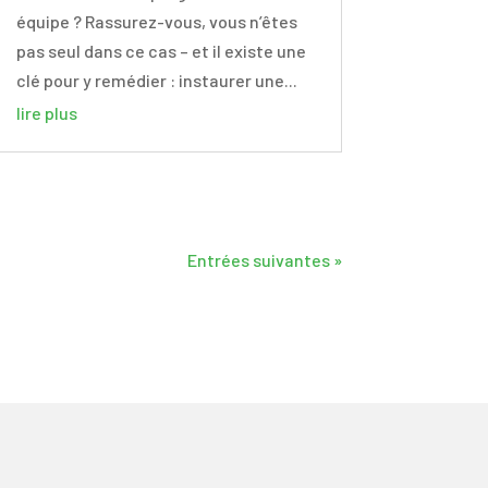
équipe ? Rassurez-vous, vous n’êtes
pas seul dans ce cas – et il existe une
clé pour y remédier : instaurer une...
lire plus
Entrées suivantes »