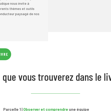
dique nous invite à
férents thèmes et outils
 conducteur paysagé de nos
IVRE
 que vous trouverez dans le li
Parcelle 1 |
Observer et comprendre
une équipe