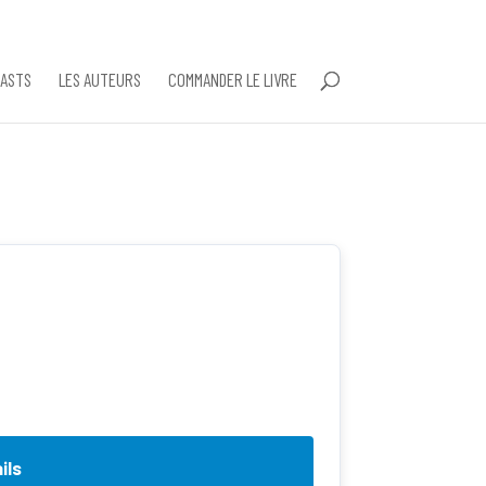
ASTS
LES AUTEURS
COMMANDER LE LIVRE
ils