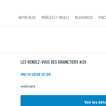
NOTRE BLOG
MODÈLES ET VISUELS
RESSOURCES
PODC
LES RENDEZ-VOUS DES GRAINETIERS #20
06/11/2026 13:00
webinaire
Voir les déta